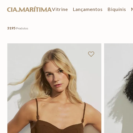
Vitrine
Lançamentos
Biquínis
3195
Produtos