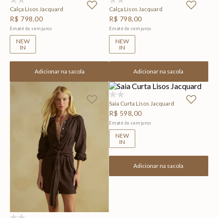
Calça Lisos Jacquard
Calça Lisos Jacquard
R$
798
,
00
R$
798
,
00
Em até
6
x
sem juros
Em até
6
x
sem juros
NEW
NEW
IN
IN
Adicionar na sacola
Adicionar na sacola
(0)
Saia Curta Lisos Jacquard
R$
598
,
00
Em até
6
x
sem juros
NEW
IN
Adicionar na sacola
(0)