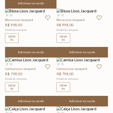
Adicionar na sacola
(0)
(0)
Blusa Lisos Jacquard
Blusa Lisos Jacquard
R$
998
,
00
R$
998
,
00
Em até
6
x
sem juros
Em até
6
x
sem juros
NEW
NEW
IN
IN
Adicionar na sacola
Adicionar na sacola
(0)
(0)
Camisa Lisos Jacquard
Camisa Lisos Jacquard
R$
798
,
00
R$
798
,
00
Em até
6
x
sem juros
Em até
6
x
sem juros
NEW
NEW
IN
IN
Adicionar na sacola
Adicionar na sacola
(0)
(0)