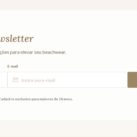
wsletter
ções para elevar seu beachwear.
E-mail
Cadastro exclusivo para maiores de 18 anos.