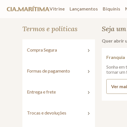
Vitrine
Lançamentos
Biquínis
Termos e políticas
Seja um
Quer abrir 
Compra Segura
Franquia
Sonha em t
Formas de pagamento
tornar um 
Ver ma
Entrega e frete
Trocas e devoluções