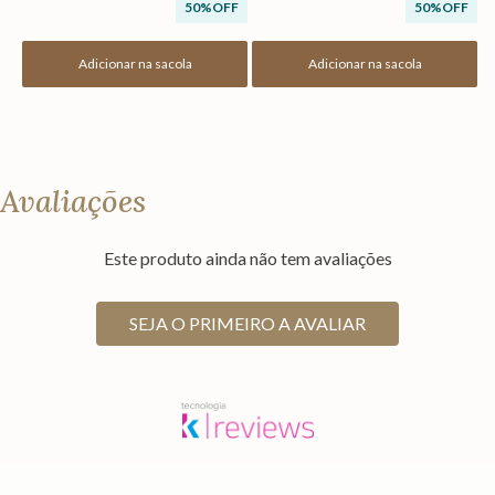
50%
OFF
50%
OFF
Adicionar na sacola
Adicionar na sacola
Avaliações
Este produto ainda não tem avaliações
SEJA O PRIMEIRO A AVALIAR