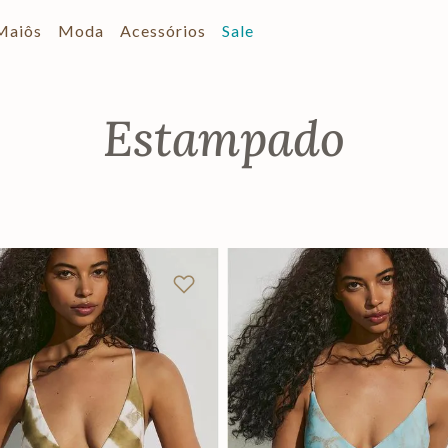
Maiôs
Moda
Acessórios
Sale
Estampado