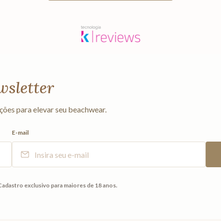
wsletter
ções para elevar seu beachwear.
E-mail
Cadastro exclusivo para maiores de 18 anos.