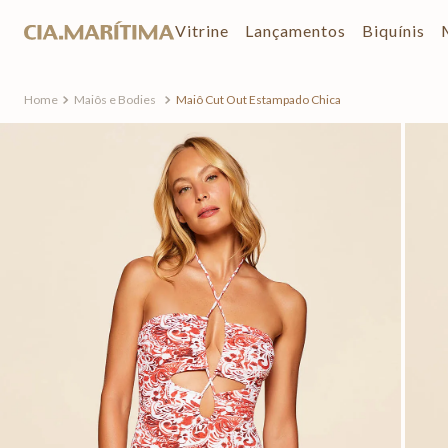
Vitrine
Lançamentos
Biquínis
Maiôs e Bodies
Maiô Cut Out Estampado Chica