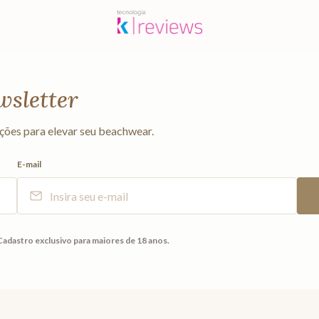
wsletter
ções para elevar seu beachwear.
E-mail
Cadastro exclusivo para maiores de 18 anos.