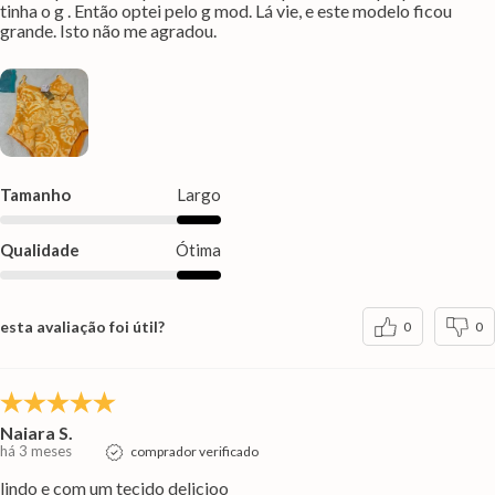
tinha o g . Então optei pelo g mod. Lá vie, e este modelo ficou
grande. Isto não me agradou.
Tamanho
Largo
Qualidade
Ótima
esta avaliação foi útil?
0
0
Naiara S.
há 3 meses
comprador verificado
lindo e com um tecido delicioo