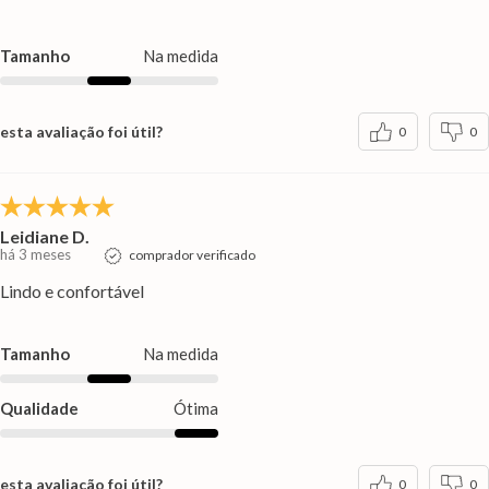
Tamanho
Na medida
esta avaliação foi útil?
0
0
Leidiane D.
há 3 meses
comprador verificado
Lindo e confortável
Tamanho
Na medida
Qualidade
Ótima
esta avaliação foi útil?
0
0