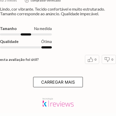
há 3 meses
comprador verificado
Lindo, cor vibrante. Tecido confortável e muito estruturado.
Tamanho corresponde ao anúncio. Qualidade impecável.
Tamanho
Na medida
Qualidade
Ótima
esta avaliação foi útil?
0
0
CARREGAR MAIS