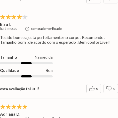
Elza I.
há 3 meses
comprador verificado
Tecido bom e ajusta perfeitamente no corpo . Recomendo .
Tamanho bom , de acordo com o esperado . Bem confortável !
Tamanho
Na medida
Qualidade
Boa
esta avaliação foi útil?
0
0
Adriana D.