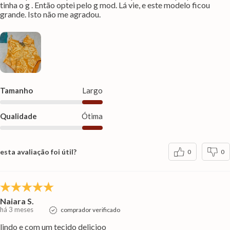
tinha o g . Então optei pelo g mod. Lá vie, e este modelo ficou
grande. Isto não me agradou.
Tamanho
Largo
Qualidade
Ótima
esta avaliação foi útil?
0
0
Naiara S.
há 3 meses
comprador verificado
lindo e com um tecido delicioo