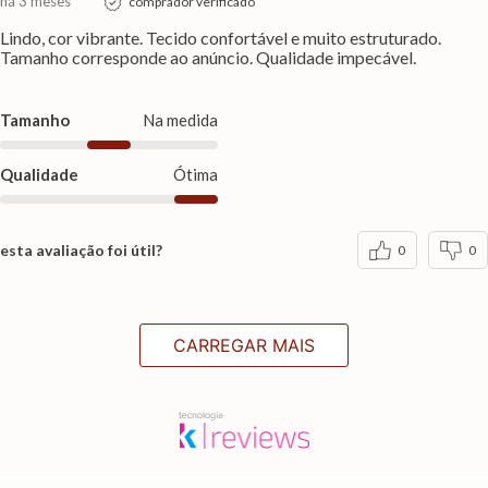
há 3 meses
comprador verificado
Lindo, cor vibrante. Tecido confortável e muito estruturado.
Tamanho corresponde ao anúncio. Qualidade impecável.
Tamanho
Na medida
Qualidade
Ótima
esta avaliação foi útil?
0
0
CARREGAR MAIS