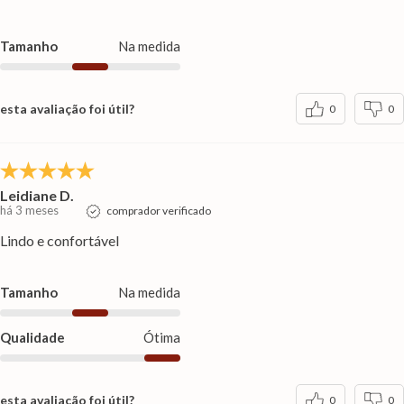
Tamanho
Na medida
esta avaliação foi útil?
0
0
Leidiane D.
há 3 meses
comprador verificado
Lindo e confortável
Tamanho
Na medida
Qualidade
Ótima
esta avaliação foi útil?
0
0