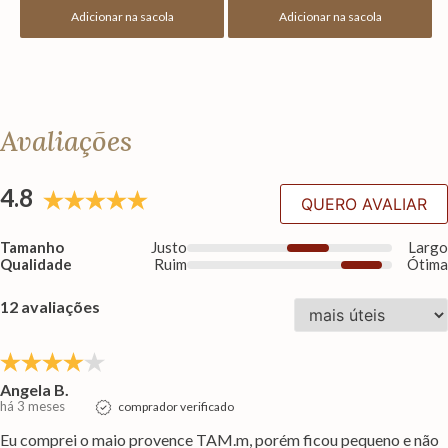
Adicionar na sacola
Adicionar na sacola
Avaliações
4.8
QUERO AVALIAR
Tamanho
Justo
Larg
Qualidade
Ruim
Ótim
12 avaliações
Angela B.
há 3 meses
comprador verificado
Eu comprei o maio provence TAM.m, porém ficou pequeno e não