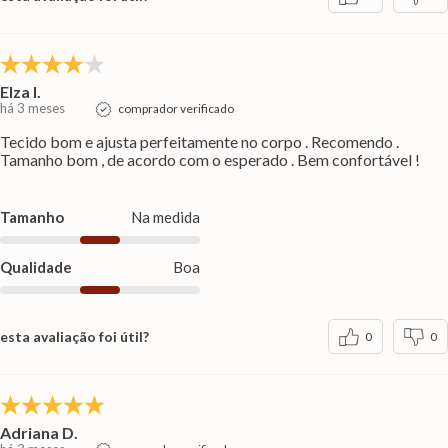
Elza I.
há 3 meses
comprador verificado
Tecido bom e ajusta perfeitamente no corpo . Recomendo .
Tamanho bom , de acordo com o esperado . Bem confortável !
Tamanho
Na medida
Qualidade
Boa
esta avaliação foi útil?
0
0
Adriana D.