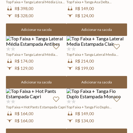
Top Faixa + Tanga Lateral Média Lisa
Top Faixa + Tanga Asa Delta
Navy
Estampada All Black
R$ 398,00
R$ 149,00
R$ 328,00
R$ 124,00
Adicionar na sacola
Adicionar na sacola
(0)
(0)
Top Faixa + Tanga Lateral Média
Top Faixa + Tanga Lateral Media
Estampada Antibes
Estampada Clair
R$ 174,00
R$ 214,00
R$ 129,00
R$ 199,00
Adicionar na sacola
Adicionar na sacola
(0)
(0)
Top Faixa + Hot Pants Estampada Capri
Top Faixa + Tanga Fio Duplo
Estampada Monaco
R$ 164,00
R$ 149,00
R$ 164,00
R$ 134,00