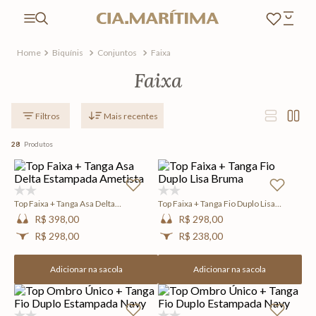
Biquínis
Conjuntos
Faixa
Faixa
Mais recentes
28
Produtos
(0)
(0)
Top Faixa + Tanga Asa Delta
Top Faixa + Tanga Fio Duplo Lisa
Estampada Ametista
Bruma
R$ 398,00
R$ 298,00
R$ 298,00
R$ 238,00
Adicionar na sacola
Adicionar na sacola
(0)
(0)