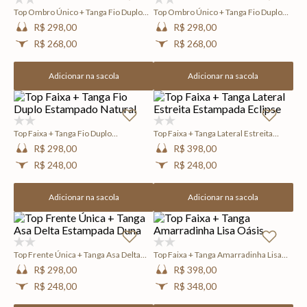
Top Ombro Único + Tanga Fio Duplo
Top Ombro Único + Tanga Fio Duplo
Estampada Navy
Estampada Navy
R$ 298,00
R$ 298,00
R$ 268,00
R$ 268,00
Adicionar na sacola
Adicionar na sacola
(0)
(0)
Top Faixa + Tanga Fio Duplo
Top Faixa + Tanga Lateral Estreita
Estampado Natural
Estampada Eclipse
R$ 298,00
R$ 398,00
R$ 248,00
R$ 248,00
Adicionar na sacola
Adicionar na sacola
(0)
(0)
Top Frente Única + Tanga Asa Delta
Top Faixa + Tanga Amarradinha Lisa
Estampada Duna
Oásis
R$ 298,00
R$ 398,00
R$ 248,00
R$ 348,00