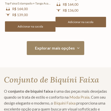
Montevidéu
Top Faixa Estampado + Tanga Asa
R$ 164,00
Delta Estampada Encanto
R$ 164,00
R$ 136,00
R$ 139,00
Adicionar na sacola
Adicionar na sacola
Conjunto de Biquíni Faixa
O
conjunto de biquíni faixa
é uma das peças mais desejadas
quando se trata de estilo e conforto na
Moda Praia
. Com seu
design elegante e moderno, o
Biquíni Faixa
proporciona uma
excelente opção para quem busca um visual sofisticado e