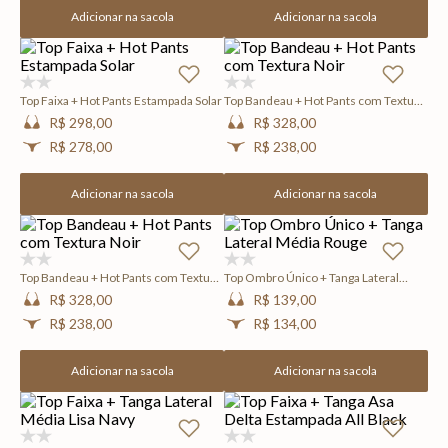
Adicionar na sacola
Adicionar na sacola
(0)
(0)
Top Faixa + Hot Pants Estampada Solar
Top Bandeau + Hot Pants com Textura
Noir
R$ 298,00
R$ 328,00
R$ 278,00
R$ 238,00
Adicionar na sacola
Adicionar na sacola
(0)
(0)
Top Bandeau + Hot Pants com Textura
Top Ombro Único + Tanga Lateral
Noir
Média Rouge
R$ 328,00
R$ 139,00
R$ 238,00
R$ 134,00
Adicionar na sacola
Adicionar na sacola
(0)
(0)