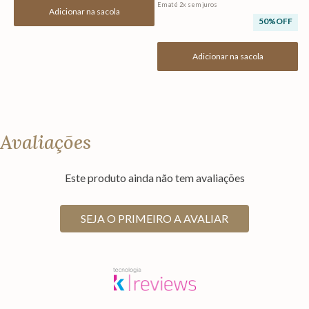
Em até
2
x
sem juros
Adicionar na sacola
50%
OFF
Adicionar na sacola
Avaliações
Este produto ainda não tem avaliações
SEJA O PRIMEIRO A AVALIAR