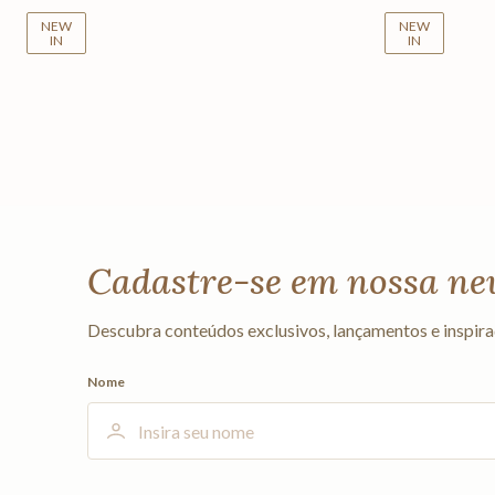
NEW
NEW
IN
IN
Cadastre-se em nossa ne
Descubra conteúdos exclusivos, lançamentos e inspira
Nome