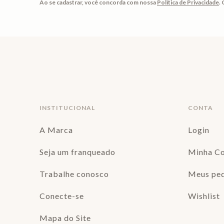
Ao se cadastrar, você concorda com nossa
Política de Privacidade
.
INSTITUCIONAL
CONTA
A Marca
Login
Seja um franqueado
Minha C
Trabalhe conosco
Meus pe
Conecte-se
Wishlist
Mapa do Site