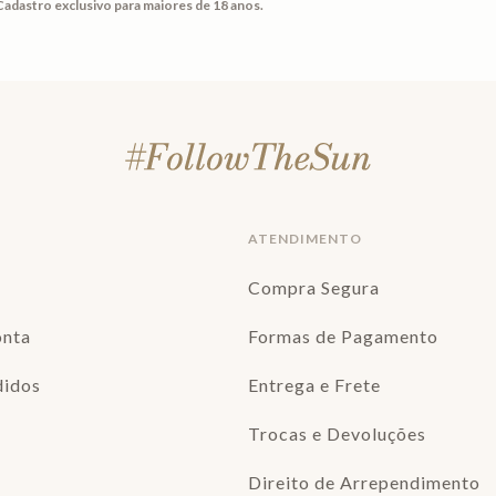
Cadastro exclusivo para maiores de 18 anos.
ATENDIMENTO
Compra Segura
onta
Formas de Pagamento
didos
Entrega e Frete
Trocas e Devoluções
Direito de Arrependimento