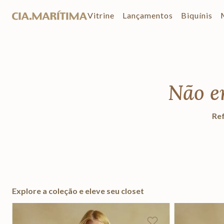
Vitrine
Lançamentos
Biquínis
Não e
Ref
Explore a coleção e eleve seu closet