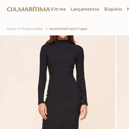
Vitrine
Lançamentos
Biquínis
Moda e Saídas
Vestido Midi Saint Tropez