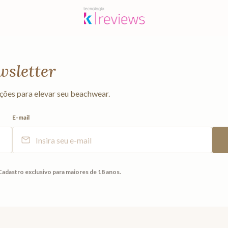
wsletter
ções para elevar seu beachwear.
E-mail
Cadastro exclusivo para maiores de 18 anos.