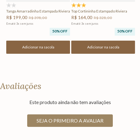
(0)
5.0
(2)
Tanga Amarradinha Estampada Riviera
Top Cortininha Estampado Riviera
R$
199
,
00
R$
164
,
00
R$
398
,
00
R$
328
,
00
Em até
3
x
sem juros
Em até
3
x
sem juros
50%
OFF
50%
OFF
Adicionar na sacola
Adicionar na sacola
Avaliações
Este produto ainda não tem avaliações
SEJA O PRIMEIRO A AVALIAR