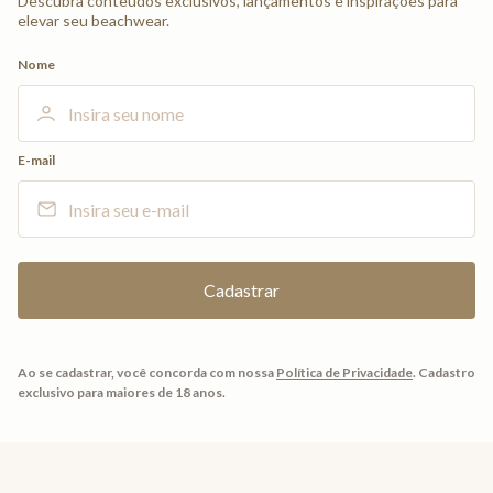
Descubra conteúdos exclusivos, lançamentos e inspirações para
elevar seu beachwear.
Nome
E-mail
Ao se cadastrar, você concorda com nossa
Política de Privacidade
.
Cadastro
exclusivo para maiores de 18 anos.