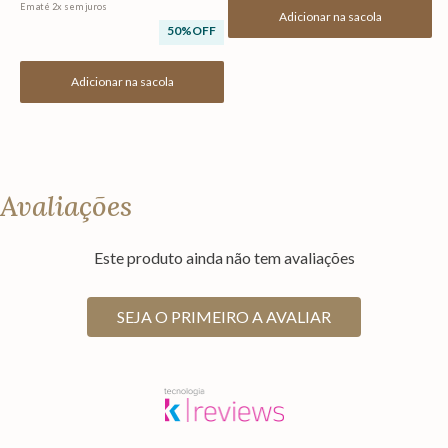
Em até
2
x
sem juros
Adicionar na sacola
50%
OFF
Adicionar na sacola
Avaliações
Este produto ainda não tem avaliações
SEJA O PRIMEIRO A AVALIAR