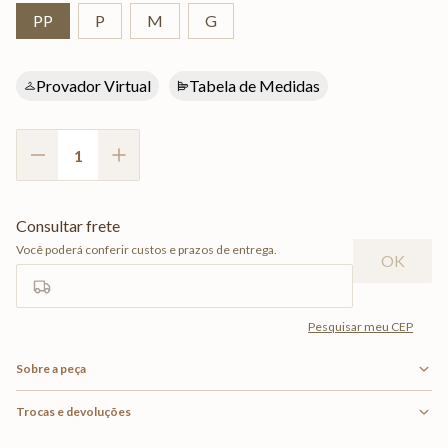
PP
P
M
G
Provador Virtual
Tabela de Medidas
Sobre a peça
Trocas e devoluções