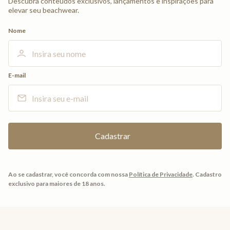
Descubra conteúdos exclusivos, lançamentos e inspirações para
elevar seu beachwear.
Nome
E-mail
Ao se cadastrar, você concorda com nossa
Política de Privacidade
.
Cadastro
exclusivo para maiores de 18 anos.