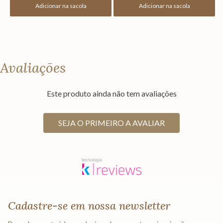
Adicionar na sacola
Adicionar na sacola
Avaliações
Este produto ainda não tem avaliações
SEJA O PRIMEIRO A AVALIAR
Cadastre-se em nossa newsletter