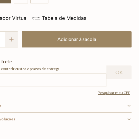
ador Virtual
Tabela de Medidas
Adicionar à sacola
a
evoluções