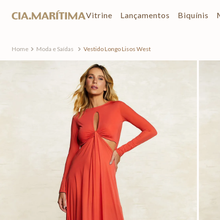
Vitrine
Lançamentos
Biquínis
Moda e Saídas
Vestido Longo Lisos West