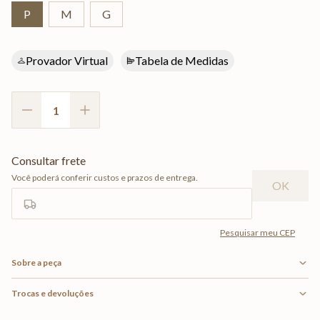
P
M
G
Provador Virtual
Tabela de Medidas
Sobre a peça
Trocas e devoluções