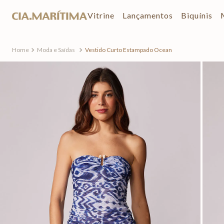
Vitrine
Lançamentos
Biquínis
Moda e Saídas
Vestido Curto Estampado Ocean