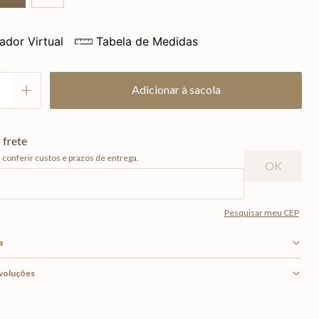
ador Virtual
Tabela de Medidas
Adicionar à sacola
a
evoluções