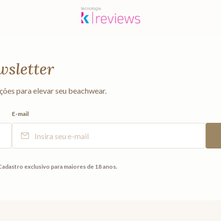
wsletter
ções para elevar seu beachwear.
E-mail
Cadastro exclusivo para maiores de 18 anos.