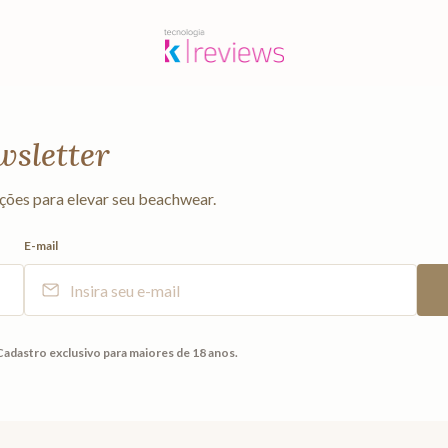
wsletter
ções para elevar seu beachwear.
E-mail
Cadastro exclusivo para maiores de 18 anos.