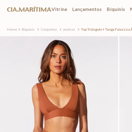
Vitrine
Lançamentos
Biquínis
Biquínis
Conjuntos
avulsos
Top Triângulo + Tanga Faixa Lisa