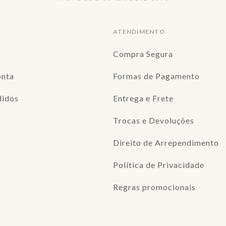
ATENDIMENTO
Compra Segura
onta
Formas de Pagamento
didos
Entrega e Frete
Trocas e Devoluções
Direito de Arrependimento
Política de Privacidade
Regras promocionais