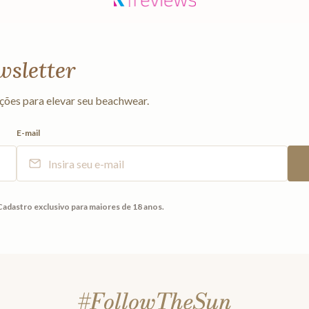
wsletter
ções para elevar seu beachwear.
E-mail
Cadastro exclusivo para maiores de 18 anos.