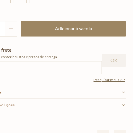
Adicionar à sacola
a
evoluções