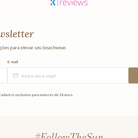
wsletter
ções para elevar seu beachwear.
E-mail
Cadastro exclusivo para maiores de 18 anos.