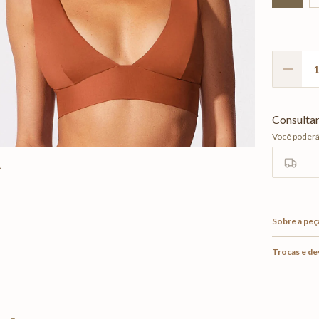
Sobre a peç
Trocas e d