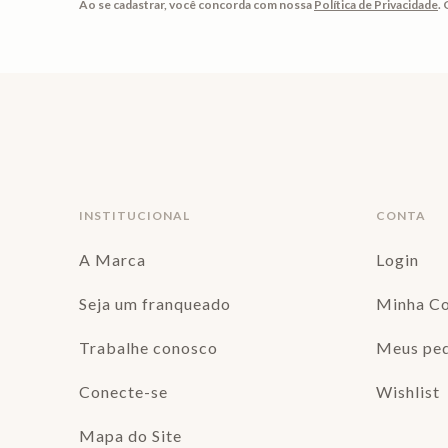
Ao se cadastrar, você concorda com nossa
Política de Privacidade
.
INSTITUCIONAL
CONTA
A Marca
Login
Seja um franqueado
Minha C
Trabalhe conosco
Meus pe
Conecte-se
Wishlist
Mapa do Site