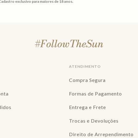
Cadastro exclusivo para maiores de 18 anos.
ATENDIMENTO
Compra Segura
onta
Formas de Pagamento
didos
Entrega e Frete
Trocas e Devoluções
Direito de Arrependimento