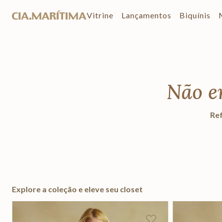
Vitrine
Lançamentos
Biquínis
Não e
Ref
Explore a coleção e eleve seu closet