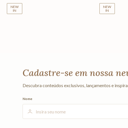
NEW
NEW
IN
IN
Cadastre-se em nossa ne
Descubra conteúdos exclusivos, lançamentos e inspira
Nome