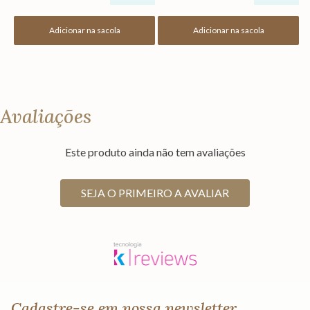
Adicionar na sacola
Adicionar na sacola
Avaliações
Este produto ainda não tem avaliações
SEJA O PRIMEIRO A AVALIAR
Cadastre-se em nossa newsletter