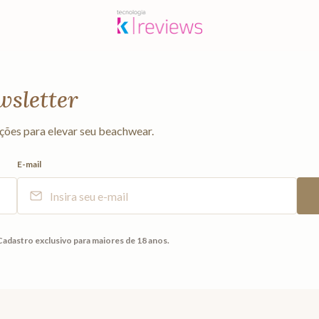
wsletter
ções para elevar seu beachwear.
E-mail
Cadastro exclusivo para maiores de 18 anos.