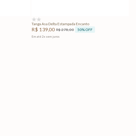
Adicionar na sacola
(0)
Tanga Asa Delta Estampada Encanto
R$
139
,
00
50%
OFF
R$
278
,
00
Em até
2
x
sem juros