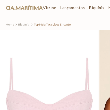
Vitrine
Lançamentos
Biquínis
Biquínis
Top Meia Taça Lisos Encanto