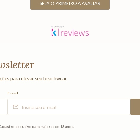
SEJA O PRIMEIRO A AVALIAR
wsletter
ções para elevar seu beachwear.
E-mail
Cadastro exclusivo para maiores de 18 anos.