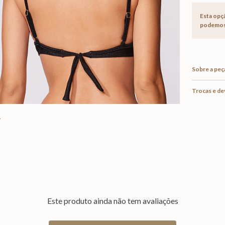
Esta opç
podemos 
Sobre a peç
Trocas e d
Este produto ainda não tem avaliações