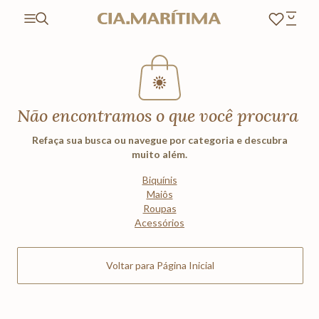
Não encontramos o que você procura
Refaça sua busca ou navegue por categoria e descubra
muito além.
Biquínis
Maiôs
Roupas
Acessórios
Voltar para Página Inicial