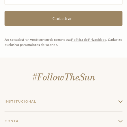
Ao se cadastrar, você concorda com nossa
Política de Privacidade
.
Cadastro
exclusivo para maiores de 18 anos.
INSTITUCIONAL
+
A Marca
CONTA
+