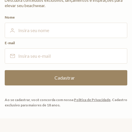
Descubra conteúdos exclusivos, lançamentos e inspirações para
elevar seu beachwear.
Nome
E-mail
Ao se cadastrar, você concorda com nossa
Política de Privacidade
.
Cadastro
exclusivo para maiores de 18 anos.