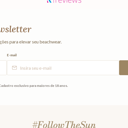
wsletter
ções para elevar seu beachwear.
E-mail
Cadastro exclusivo para maiores de 18 anos.