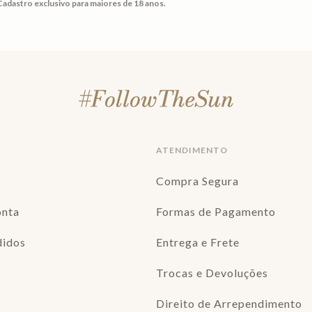
Cadastro exclusivo para maiores de 18 anos.
ATENDIMENTO
Compra Segura
onta
Formas de Pagamento
didos
Entrega e Frete
Trocas e Devoluções
Direito de Arrependimento