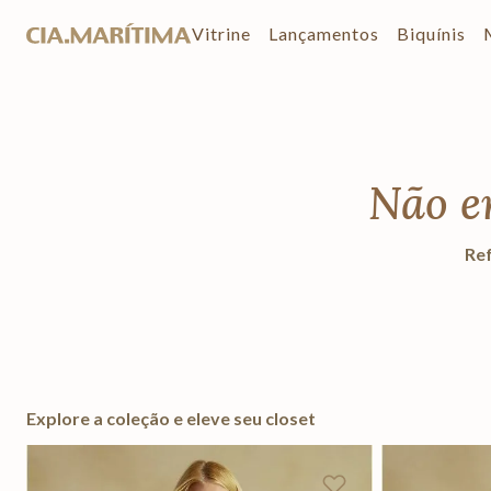
Vitrine
Lançamentos
Biquínis
Não e
Ref
Explore a coleção e eleve seu closet