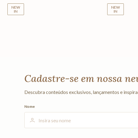
NEW
NEW
IN
IN
Cadastre-se em nossa ne
Descubra conteúdos exclusivos, lançamentos e inspira
Nome