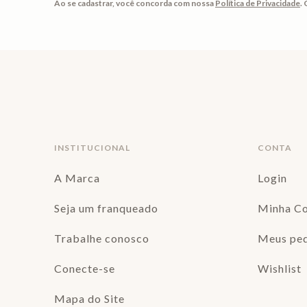
Ao se cadastrar, você concorda com nossa
Política de Privacidade
.
INSTITUCIONAL
CONTA
A Marca
Login
Seja um franqueado
Minha C
Trabalhe conosco
Meus pe
Conecte-se
Wishlist
Mapa do Site