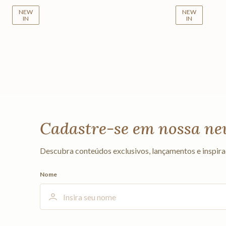
NEW
NEW
IN
IN
Cadastre-se em nossa ne
Descubra conteúdos exclusivos, lançamentos e inspira
Nome