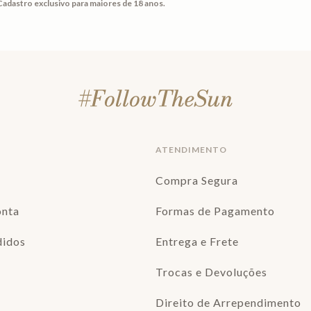
Cadastro exclusivo para maiores de 18 anos.
ATENDIMENTO
Compra Segura
onta
Formas de Pagamento
didos
Entrega e Frete
Trocas e Devoluções
Direito de Arrependimento