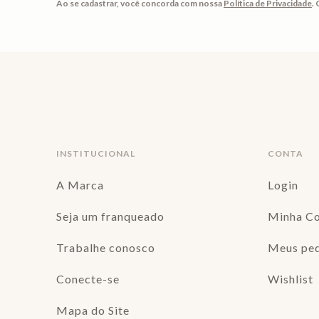
Ao se cadastrar, você concorda com nossa
Política de Privacidade
.
INSTITUCIONAL
CONTA
A Marca
Login
Seja um franqueado
Minha C
Trabalhe conosco
Meus pe
Conecte-se
Wishlist
Mapa do Site