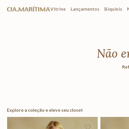
Vitrine
Lançamentos
Biquínis
Não e
Ref
Explore a coleção e eleve seu closet