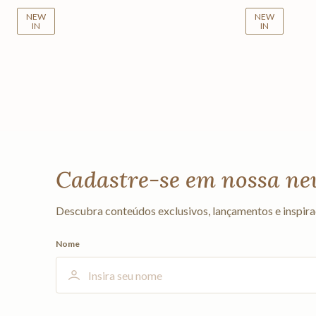
NEW
NEW
IN
IN
Cadastre-se em nossa ne
Descubra conteúdos exclusivos, lançamentos e inspira
Nome