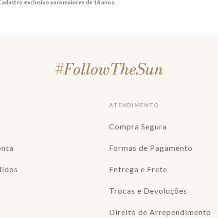
Cadastro exclusivo para maiores de 18 anos.
ATENDIMENTO
Compra Segura
onta
Formas de Pagamento
didos
Entrega e Frete
Trocas e Devoluções
Direito de Arrependimento