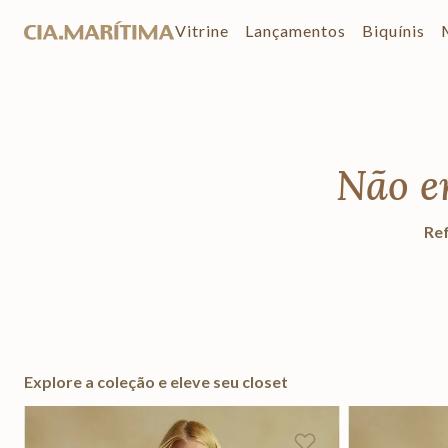
Vitrine
Lançamentos
Biquínis
Não e
Ref
Explore a coleção e eleve seu closet