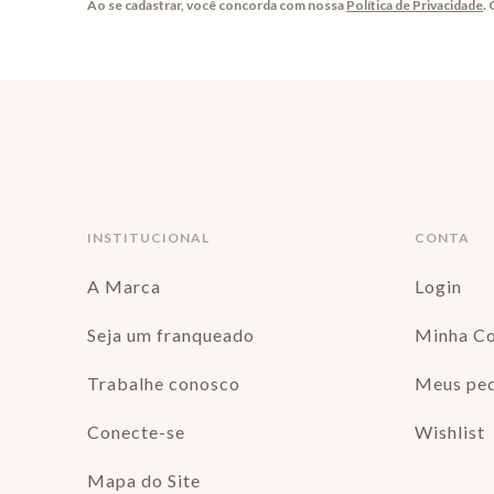
Ao se cadastrar, você concorda com nossa
Política de Privacidade
.
INSTITUCIONAL
CONTA
A Marca
Login
Seja um franqueado
Minha C
Trabalhe conosco
Meus pe
Conecte-se
Wishlist
Mapa do Site