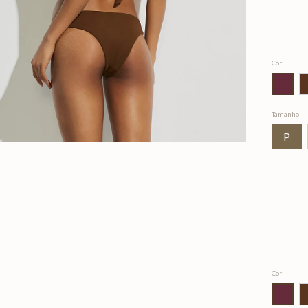
Cor
Tamanho
P
Cor