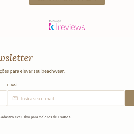
wsletter
ções para elevar seu beachwear.
E-mail
Cadastro exclusivo para maiores de 18 anos.