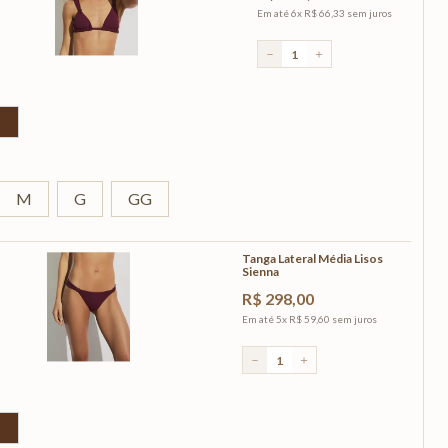
Em até
6
x
R$
66
,
33
sem juros
－
＋
M
G
GG
Tanga Lateral Média Lisos
Sienna
R$
298
,
00
Em até
5
x
R$
59
,
60
sem juros
－
＋