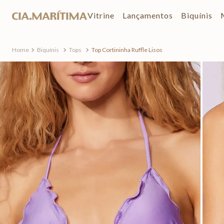
Vitrine
Lançamentos
Biquínis
Biquínis
Tops
Top Cortininha Ruffle Lisos