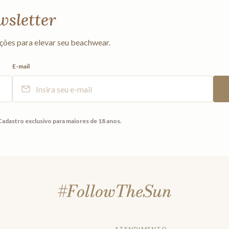
wsletter
ções para elevar seu beachwear.
E-mail
Cadastro exclusivo para maiores de 18 anos.
ATENDIMENTO