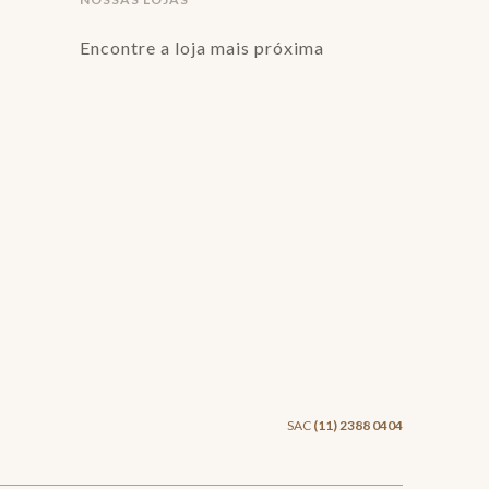
Encontre a loja mais próxima
SAC
(11) 2388 0404