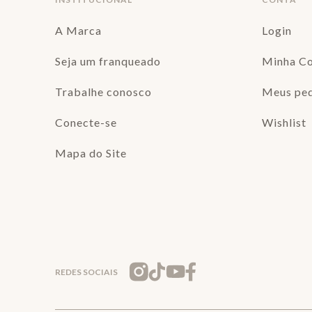
A Marca
Login
Seja um franqueado
Minha C
Trabalhe conosco
Meus pe
Conecte-se
Wishlist
Mapa do Site
REDES SOCIAIS