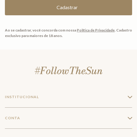
Ao se cadastrar, você concorda com nossa
Política de Privacidade
.
Cadastro
exclusivo para maiores de 18 anos.
INSTITUCIONAL
+
A Marca
CONTA
+
Seja um franqueado
Login