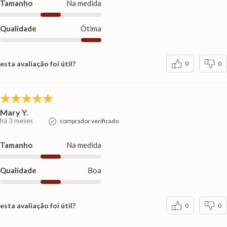
Tamanho
Na medida
Qualidade
Ótima
esta avaliação foi útil?
0
0
Mary Y.
há 3 meses
comprador verificado
Tamanho
Na medida
Qualidade
Boa
esta avaliação foi útil?
0
0