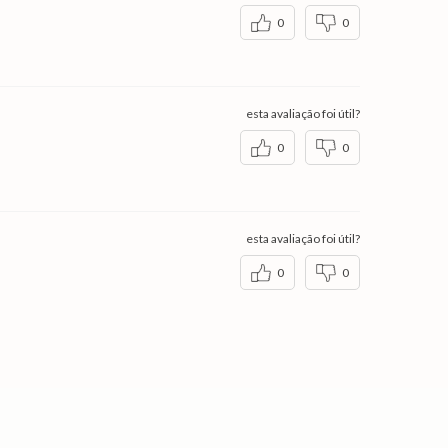
0
0
esta avaliação foi útil?
0
0
esta avaliação foi útil?
0
0