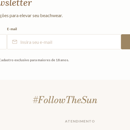
wsletter
ções para elevar seu beachwear.
E-mail
Cadastro exclusivo para maiores de 18 anos.
ATENDIMENTO