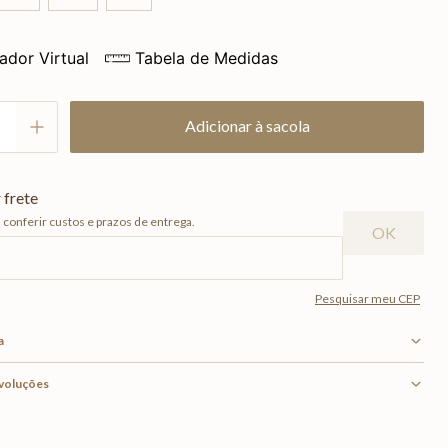
ador Virtual
Tabela de Medidas
Adicionar à sacola
a
evoluções