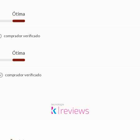
Ótima
comprador verificado
Ótima
comprador verificado