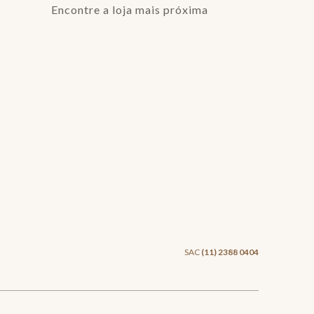
Encontre a loja mais próxima
SAC
(11) 2388 0404