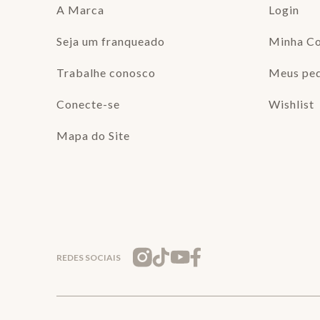
A Marca
Login
Seja um franqueado
Minha C
Trabalhe conosco
Meus pe
Conecte-se
Wishlist
Mapa do Site
REDES SOCIAIS