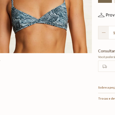
Prov
Sobre a peç
Trocas e d