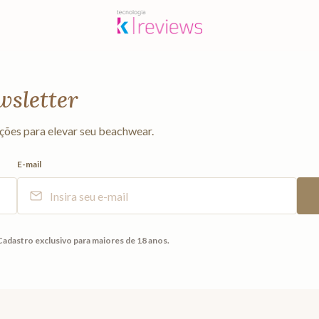
wsletter
ções para elevar seu beachwear.
E-mail
Cadastro exclusivo para maiores de 18 anos.