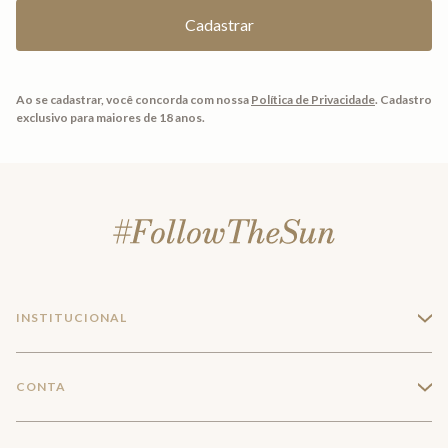
Ao se cadastrar, você concorda com nossa
Política de Privacidade
.
Cadastro
exclusivo para maiores de 18 anos.
INSTITUCIONAL
+
A Marca
CONTA
+
Seja um franqueado
Login