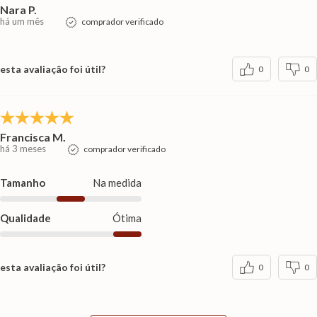
Nara P.
há um mês
comprador verificado
esta avaliação foi útil?
0
0
Francisca M.
há 3 meses
comprador verificado
Tamanho
Na medida
Qualidade
Ótima
esta avaliação foi útil?
0
0