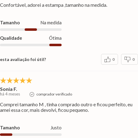
Confortável, adorei a estampa ,tamanho na medida.
Tamanho
Na medida
Qualidade
Ótima
esta avaliação foi útil?
0
0
Sonia F.
há 4 meses
comprador verificado
Comprei tamanho M , tinha comprado outro e ficou perfeito, eu
amei essa cor, mais devolvi, ficou pequeno.
Tamanho
Justo