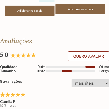
Adicionar na sacola
Adicionar na sacola
Avaliações
5.0
QUERO AVALIAR
Qualidade
Ruim
Ótim
Tamanho
Justo
Larg
8 avaliações
Camila F
há 3 meses