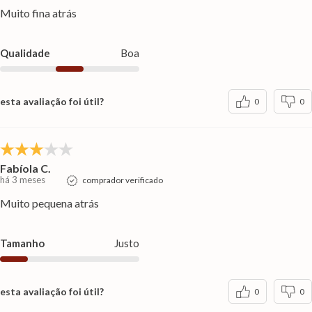
Muito fina atrás
Qualidade
Boa
esta avaliação foi útil?
0
0
Fabíola C.
há 3 meses
comprador verificado
Muito pequena atrás
Tamanho
Justo
esta avaliação foi útil?
0
0