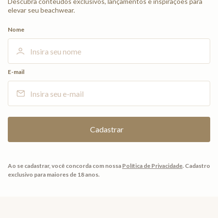
Descubra conteúdos exclusivos, lançamentos e inspirações para
elevar seu beachwear.
Nome
E-mail
Ao se cadastrar, você concorda com nossa
Política de Privacidade
.
Cadastro
exclusivo para maiores de 18 anos.