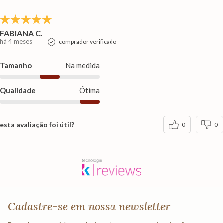
FABIANA C.
há 4 meses
comprador verificado
Tamanho
Na medida
Qualidade
Ótima
esta avaliação foi útil?
0
0
Cadastre-se em nossa newsletter