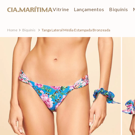
Vitrine
Lançamentos
Biquínis
Biquínis
Tanga Lateral Média Estampada Bronzeada