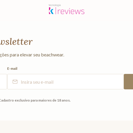
wsletter
ções para elevar seu beachwear.
E-mail
Cadastro exclusivo para maiores de 18 anos.