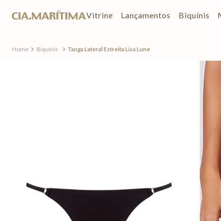
Vitrine
Lançamentos
Biquínis
Biquínis
Tanga Lateral Estreita Lisa Lune