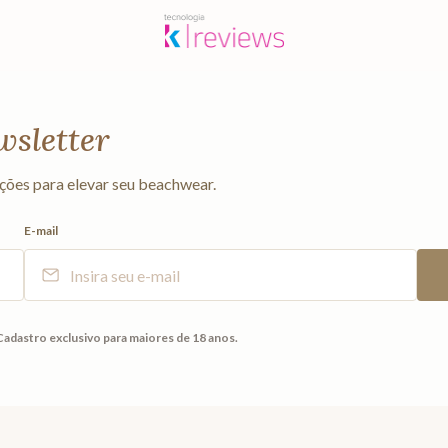
wsletter
ções para elevar seu beachwear.
E-mail
Cadastro exclusivo para maiores de 18 anos.