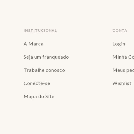
INSTITUCIONAL
CONTA
A Marca
Login
Seja um franqueado
Minha C
Trabalhe conosco
Meus pe
Conecte-se
Wishlist
Mapa do Site