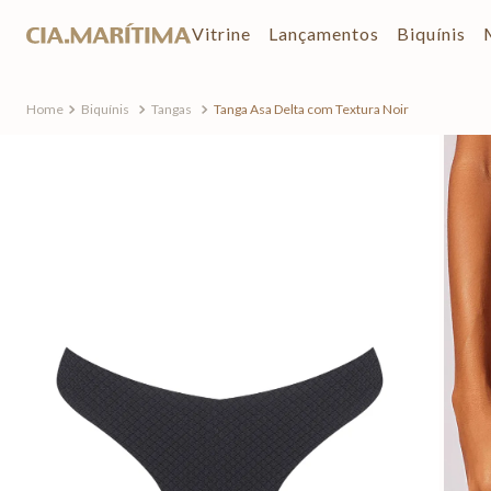
Vitrine
Lançamentos
Biquínis
Biquínis
Tangas
Tanga Asa Delta com Textura Noir