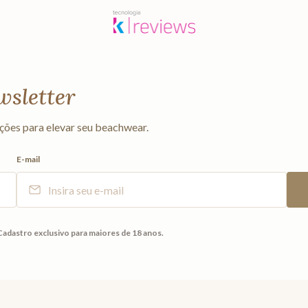
wsletter
ções para elevar seu beachwear.
E-mail
Cadastro exclusivo para maiores de 18 anos.