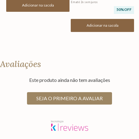
Em até
2
x
sem juros
Adicionar na sacola
50%
OFF
Adicionar na sacola
Avaliações
Este produto ainda não tem avaliações
SEJA O PRIMEIRO A AVALIAR