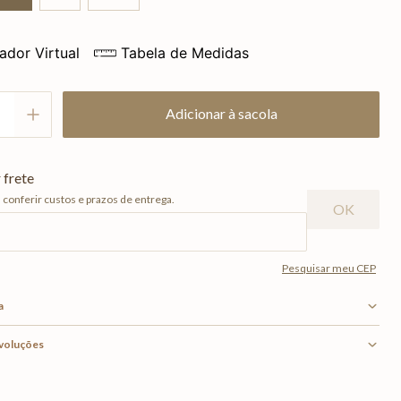
ador Virtual
Tabela de Medidas
Adicionar à sacola
a
evoluções