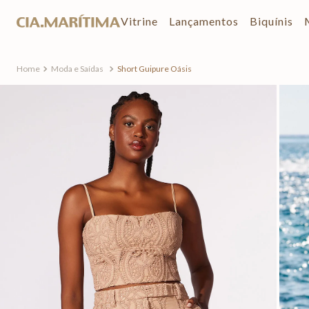
Vitrine
Lançamentos
Biquínis
Moda e Saídas
Short Guipure Oásis