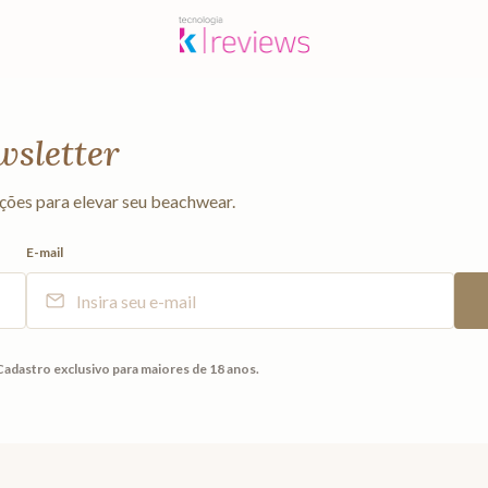
wsletter
ções para elevar seu beachwear.
E-mail
Cadastro exclusivo para maiores de 18 anos.