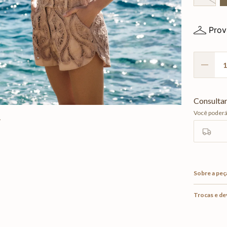
Prov
Sobre a peç
Trocas e d