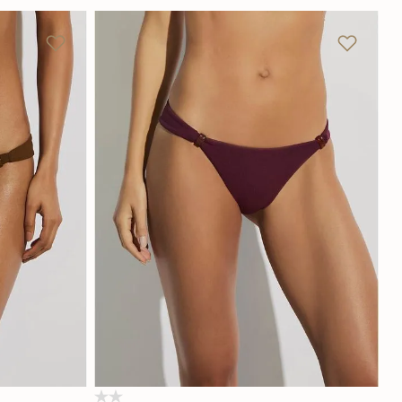
GG
P
M
G
GG
Adicionar na sacola
(0)