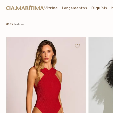
Vitrine
Lançamentos
Biquínis
3189
Produtos