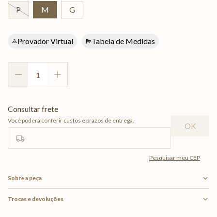
P
M
G
Provador Virtual
Tabela de Medidas
Sobre a peça
Trocas e devoluções