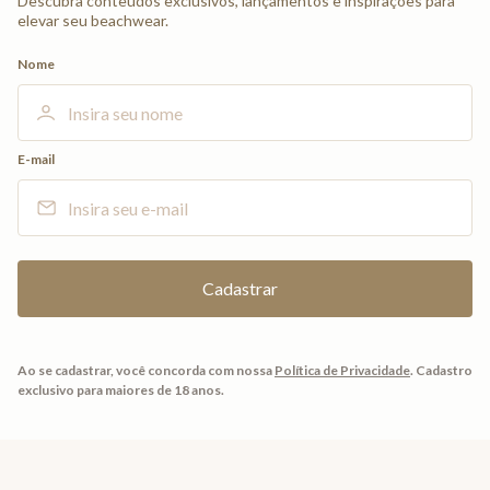
Descubra conteúdos exclusivos, lançamentos e inspirações para
elevar seu beachwear.
Nome
E-mail
Ao se cadastrar, você concorda com nossa
Política de Privacidade
.
Cadastro
exclusivo para maiores de 18 anos.